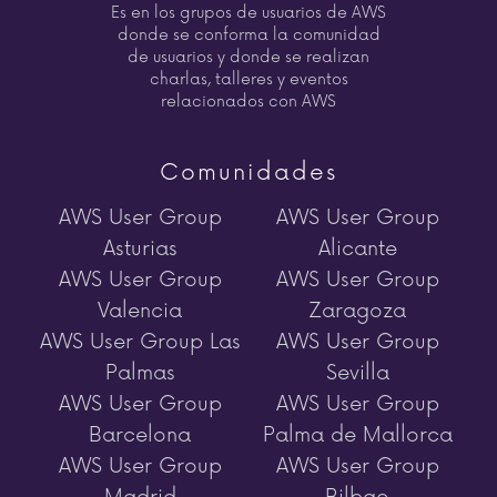
Es en los grupos de usuarios de AWS
donde se conforma la comunidad
de usuarios y donde se realizan
charlas, talleres y eventos
relacionados con AWS
Comunidades
AWS User Group
AWS User Group
Asturias
Alicante
AWS User Group
AWS User Group
Valencia
Zaragoza
AWS User Group Las
AWS User Group
Palmas
Sevilla
AWS User Group
AWS User Group
Barcelona
Palma de Mallorca
AWS User Group
AWS User Group
Madrid
Bilbao