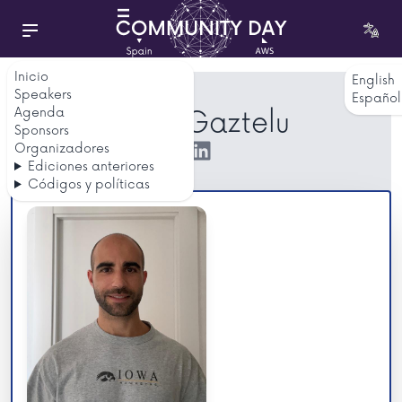
Inicio
English
Speakers
Español
Agenda
Joan Gaztelu
Sponsors
Organizadores
Ediciones anteriores
Códigos y políticas