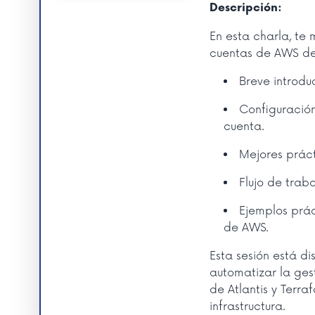
Descripción:
En esta charla, te 
cuentas de AWS de 
Breve introdu
Configuración
cuenta.
Mejores práct
Flujo de trab
Ejemplos prác
de AWS.
Esta sesión está d
automatizar la ges
de Atlantis y Terra
infrastructura.