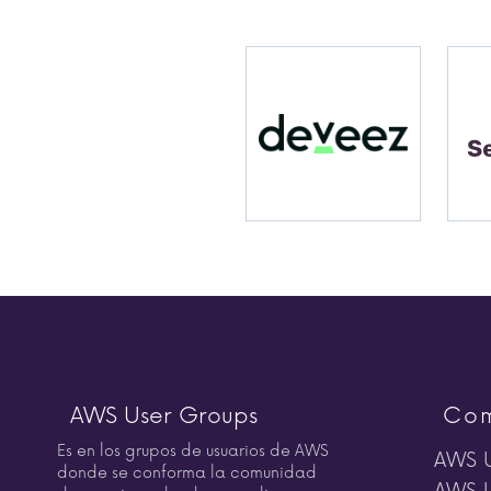
AWS User Groups
Com
Es en los grupos de usuarios de AWS
AWS U
donde se conforma la comunidad