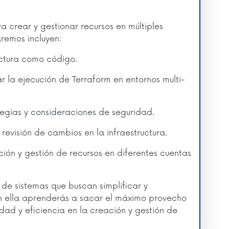
ra crear y gestionar recursos en múltiples
remos incluyen:
uctura como código.
 la ejecución de Terraform en entornos multi-
tegias y consideraciones de seguridad.
 revisión de cambios en la infraestructura.
ión y gestión de recursos en diferentes cuentas
de sistemas que buscan simplificar y
En ella aprenderás a sacar el máximo provecho
idad y eficiencia en la creación y gestión de