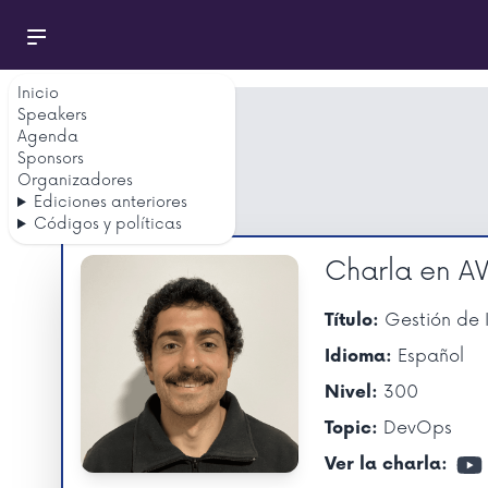
Inicio
Speakers
Agenda
Sponsors
Organizadores
Ediciones anteriores
Códigos y políticas
Charla en A
Gestión de 
Título:
Español
Idioma:
300
Nivel:
DevOps
Topic:
Ver la charla: