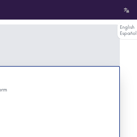
English
Español
form