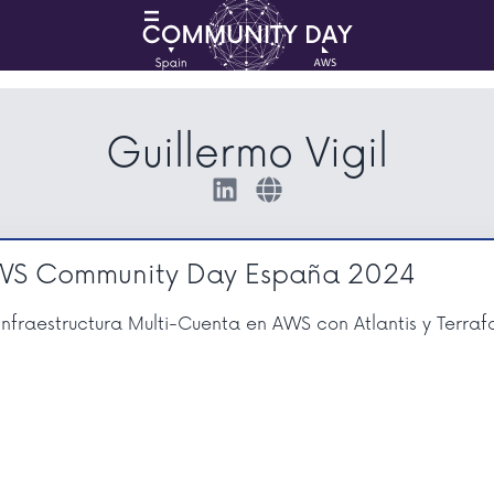
Guillermo Vigil
WS Community Day España 2024
Infraestructura Multi-Cuenta en AWS con Atlantis y Terra