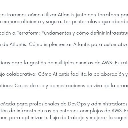
mostraremos cómo utilizar Atlantis junto con Terraform pa
manera eficiente y segura. Los puntos clave que aborda
cción a Terraform: Fundamentos y cómo definir infraestr
 de Atlantis: Cómo implementar Atlantis para automatizar
icas para la gestión de múltiples cuentas de AWS: Estra
ajo colaborativo: Cómo Atlantis facilita la colaboración y
ticos: Casos de uso y demostraciones en vivo de la creac
iseñada para profesionales de DevOps y administradores 
tión de infraestructuras en entornos complejos de AWS. 
form para optimizar tu flujo de trabajo y mejorar la segur