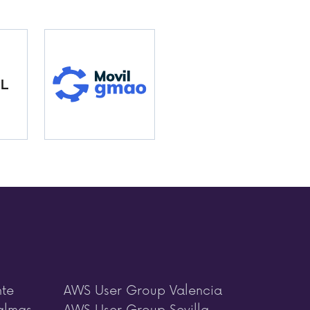
nte
AWS User Group Valencia