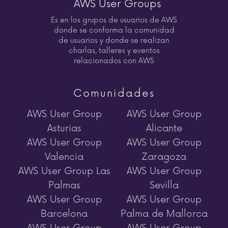
AWS User Groups
Es en los grupos de usuarios de AWS
donde se conforma la comunidad
de usuarios y donde se realizan
charlas, talleres y eventos
relacionados con AWS
Comunidades
AWS User Group
AWS User Group
Asturias
Alicante
AWS User Group
AWS User Group
Valencia
Zaragoza
AWS User Group Las
AWS User Group
Palmas
Sevilla
AWS User Group
AWS User Group
Barcelona
Palma de Mallorca