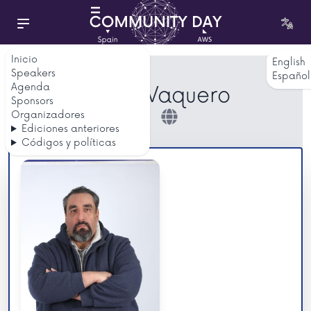
Inicio
English
Speakers
Español
Agenda
David Vaquero
Sponsors
Organizadores
Ediciones anteriores
Códigos y políticas