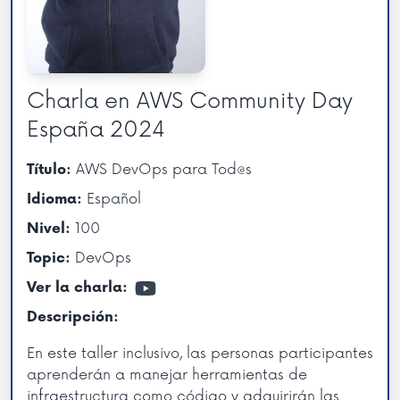
Charla en AWS Community Day
España 2024
AWS DevOps para Tod@s
Título:
Español
Idioma:
100
Nivel:
DevOps
Topic:
Ver la charla:
Descripción:
En este taller inclusivo, las personas participantes
aprenderán a manejar herramientas de
infraestructura como código y adquirirán las